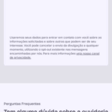
Usaremos seus dados para entrar em contato com você sobre as
informações solicitadas e sobre outras que podem ser de seu
interesse. Você pode cancelar o envio da divulgação a qualquer
momento, utilizando o opt-out existente nas mensagens
encaminhadas por nós. Para mais informações
veja nosso canal
de privacidade.
Perguntas Frequentes
Tem alguma dúvida sobre a ouvidoria