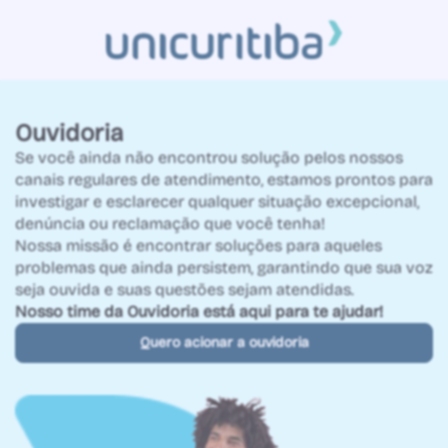
UniCuritiba - Ouvidoria
Ouvidoria
Se você ainda não encontrou solução pelos nossos
canais regulares de atendimento, estamos prontos para
investigar e esclarecer qualquer situação excepcional,
denúncia ou reclamação que você tenha!
Nossa missão é encontrar soluções para aqueles
problemas que ainda persistem, garantindo que sua voz
seja ouvida e suas questões sejam atendidas.
Nosso time da Ouvidoria está aqui para te ajudar!
Quero acionar a ouvidoria